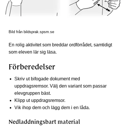
Bild från bildsprak.spsm.se
En rolig aktivitet som breddar ordförrådet, samtidigt
som eleven lär sig läsa.
Förberedelser
Skriv ut bifogade dokument med
uppdragsremsor. Välj den variant som passar
elevgruppen bäst.
Klipp ut uppdragsremsor.
Vik ihop dem och lägg dem i en låda.
Nedladdningsbart material