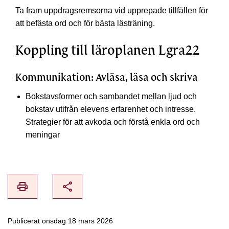
Ta fram uppdragsremsorna vid upprepade tillfällen för
att befästa ord och för bästa lästräning.
Koppling till läroplanen Lgra22
Kommunikation: Avläsa, läsa och skriva
Bokstavsformer och sambandet mellan ljud och
bokstav utifrån elevens erfarenhet och intresse.
Strategier för att avkoda och förstå enkla ord och
meningar
print
share
Publicerat onsdag 18 mars 2026