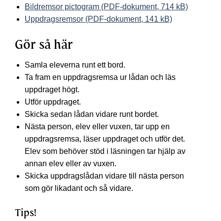
Bildremsor pictogram (PDF-dokument, 714 kB)
Uppdragsremsor (PDF-dokument, 141 kB)
Gör så här
Samla eleverna runt ett bord.
Ta fram en uppdragsremsa ur lådan och läs
uppdraget högt.
Utför uppdraget.
Skicka sedan lådan vidare runt bordet.
Nästa person, elev eller vuxen, tar upp en
uppdragsremsa, läser uppdraget och utför det.
Elev som behöver stöd i läsningen tar hjälp av
annan elev eller av vuxen.
Skicka uppdragslådan vidare till nästa person
som gör likadant och så vidare.
Tips!