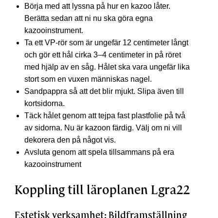
Börja med att lyssna på hur en kazoo låter.
Berätta sedan att ni nu ska göra egna
kazooinstrument.
Ta ett VP-rör som är ungefär 12 centimeter långt
och gör ett hål cirka 3–4 centimeter in på röret
med hjälp av en såg. Hålet ska vara ungefär lika
stort som en vuxen människas nagel.
Sandpappra så att det blir mjukt. Slipa även till
kortsidorna.
Täck hålet genom att tejpa fast plastfolie på två
av sidorna. Nu är kazoon färdig. Välj om ni vill
dekorera den på något vis.
Avsluta genom att spela tillsammans på era
kazooinstrument
Koppling till läroplanen Lgra22
Estetisk verksamhet: Bildframställning