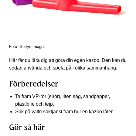
Foto: Gettys Images
Här får du lära dig att göra din egen kazoo. Den kan du
sedan använda och spela på i olika sammanhang.
Förberedelser
Ta fram VP-rör (elrör), liten såg, sandpapper,
plastfolie och tejp.
Sök på valfri söktjänst fram hur en kazoo låter.
Gör så här