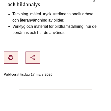
och bildanalys
Teckning, måleri, tryck, tredimensionellt arbete
och återanvändning av bilder,
Verktyg och material för bildframställning, hur de
benämns och hur de används.
print
share
Publicerat tisdag 17 mars 2026