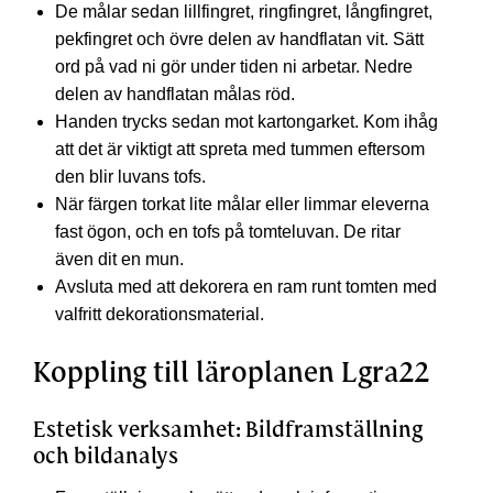
De målar sedan lillfingret, ringfingret, långfingret,
pekfingret och övre delen av handflatan vit. Sätt
ord på vad ni gör under tiden ni arbetar. Nedre
delen av handflatan målas röd.
Handen trycks sedan mot kartongarket. Kom ihåg
att det är viktigt att spreta med tummen eftersom
den blir luvans tofs.
När färgen torkat lite målar eller limmar eleverna
fast ögon, och en tofs på tomteluvan. De ritar
även dit en mun.
Avsluta med att dekorera en ram runt tomten med
valfritt dekorationsmaterial.
Koppling till läroplanen Lgra22
Estetisk verksamhet: Bildframställning
och bildanalys