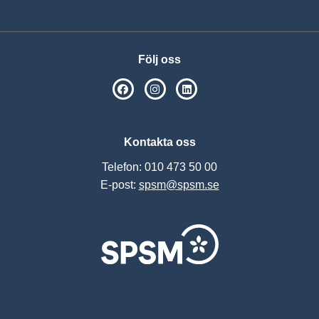
Följ oss
SPSM på Facebook
SPSM på Instagram
Följ oss på Linkedin
Kontakta oss
Telefon: 010 473 50 00
E-post:
spsm@spsm.se