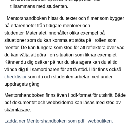
tillsammans med studenten.
I Mentorshandboken hittar du texter och filmer som bygger
på erfarenheter från tidigare mentorer och
studenter. Materialet innehåller olika exempel på
situationer som du kan komma att stöta på i rollen som
mentor. De kan fungera som stöd för att reflektera över vad
du kan välja att göra i en situation som liknar exemplet.
Känner du dig osäker på hur du ska agera kan du alltid
vända dig till samordnaren för att få stöd. Här finns också
checklistor
som du och studenten arbetar med under
uppdragets gång.
Mentorshandboken finns även i pdf-format för utskrift. Både
pdf-dokumentet och webbsidorna kan läsas med stöd av
skärmläsare.
Ladda ner Mentorshandboken som pdf i webbutiken.