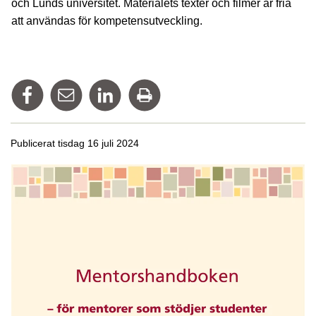
och Lunds universitet. Materialets texter och filmer är fria
att användas för kompetensutveckling.
Dela på Facebook
Tipsa via mail
Dela på Linkedin
Skriv ut
Publicerat tisdag 16 juli 2024