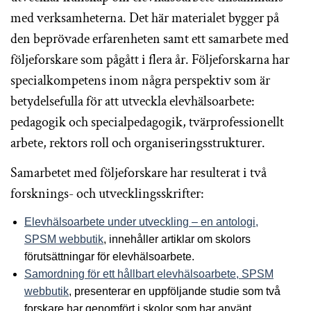
med verksamheterna. Det här materialet bygger på
den beprövade erfarenheten samt ett samarbete med
följeforskare som pågått i flera år. Följeforskarna har
specialkompetens inom några perspektiv som är
betydelsefulla för att utveckla elevhälsoarbete:
pedagogik och specialpedagogik, tvärprofessionellt
arbete, rektors roll och organiseringsstrukturer.
Samarbetet med följeforskare har resulterat i två
forsknings- och utvecklingsskrifter:
Elevhälsoarbete under utveckling – en antologi,
SPSM webbutik
, innehåller artiklar om skolors
förutsättningar för elevhälsoarbete.
Samordning för ett hållbart elevhälsoarbete, SPSM
webbutik
, presenterar en uppföljande studie som två
forskare har genomfört i skolor som har använt