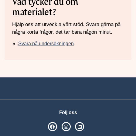
Vad tycker du om
materialet?
Hjälp oss att utveckla vårt stöd. Svara gärna på
några korta frågor, det tar bara någon minut.
Svara på undersökningen
Följ oss
SPSM på Facebook
SPSM på Instagram
Följ oss på Linkedin