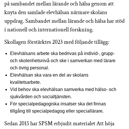
på sambandet mellan lärande och hälsa genom att
knyta den samlade elevhälsan närmare skolans
uppdrag. Sambandet mellan lärande och hälsa har stöd
i nationell och internationell forskning.
Skollagen förstärktes 2023 med följande tillägg:
Elevhälsans arbete ska bedrivas på individ-, grupp-
och skolenhetsnivå och ske i samverkan med lärare
och övrig personal.
Elevhälsan ska vara en del av skolans
kvalitetsarbete.
Vid behov ska elevhälsan samverka med hälso- och
sjukvården och socialtjänsten.
För specialpedagogiska insatser ska det finnas
tillgång till specialpedagog eller speciallärare.
Sedan 2015 har SPSM erbjudit materialet Att höja