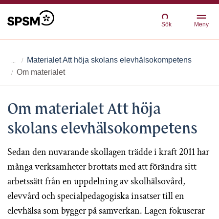
Sök
Meny
Materialet Att höja skolans elevhälsokompetens
Om materialet
Om materialet Att höja
skolans elevhälsokompetens
Sedan den nuvarande skollagen trädde i kraft 2011 har
många verksamheter brottats med att förändra sitt
arbetssätt från en uppdelning av skolhälsovård,
elevvård och specialpedagogiska insatser till en
elevhälsa som bygger på samverkan. Lagen fokuserar