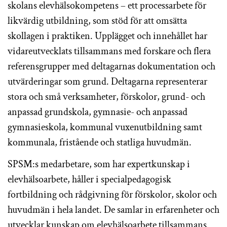
skolans elevhälsokompetens – ett processarbete för
likvärdig utbildning, som stöd för att omsätta
skollagen i praktiken. Upplägget och innehållet har
vidareutvecklats tillsammans med forskare och flera
referensgrupper med deltagarnas dokumentation och
utvärderingar som grund. Deltagarna representerar
stora och små verksamheter, förskolor, grund- och
anpassad grundskola, gymnasie- och anpassad
gymnasieskola, kommunal vuxenutbildning samt
kommunala, fristående och statliga huvudmän.
SPSM:s medarbetare, som har expertkunskap i
elevhälsoarbete, håller i specialpedagogisk
fortbildning och rådgivning för förskolor, skolor och
huvudmän i hela landet. De samlar in erfarenheter och
utvecklar kunskap om elevhälsoarbete tillsammans