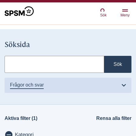
Sök
Meny
Söksida
Sök
frågor och svar
Aktiva filter (1)
Rensa alla filter
Visa/dölj
Kategori