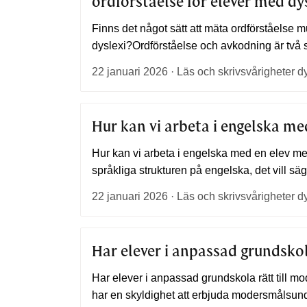
ordförståelse för elever med
dy
Finns det något sätt att mäta ordförståelse 
dyslexi?Ordförståelse och avkodning är två s
22 januari 2026 · Läs och skrivsvårigheter d
Hur kan vi arbeta i engelska m
Hur kan vi arbeta i engelska med en elev me
språkliga strukturen på engelska, det vill säga
22 januari 2026 · Läs och skrivsvårigheter d
Har elever i anpassad grundsko
Har elever i anpassad grundskola rätt till
har en skyldighet att erbjuda modersmålsun