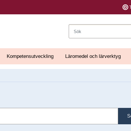
Sök
Kompetensutveckling
Läromedel och lärverktyg
S