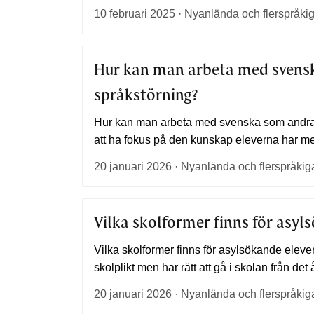
10 februari 2025 · Nyanlända och flerspråki
Hur kan man arbeta med svensk
språkstörning?
Hur kan man arbeta med svenska som andras
att ha fokus på den kunskap eleverna har me
20 januari 2026 · Nyanlända och flerspråki
Vilka skolformer finns för asy
Vilka skolformer finns för asylsökande ele
skolplikt men har rätt att gå i skolan från det 
20 januari 2026 · Nyanlända och flerspråki