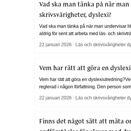
Vad ska man tänka på när man u
skrivsvårigheter,
dyslexi
?
Vad ska man tänka på när man undervisar lite
aldrig för sent att arbeta med läs- och skrivträ
22 januari 2026 · Läs och skrivsvårigheter d
Vem har rätt att göra en
dyslex
Vem har rätt att göra en dyslexiutredning?Vem
reglerad i någon författning. Den person som
22 januari 2026 · Läs och skrivsvårigheter d
Finns det något sätt att mäta 