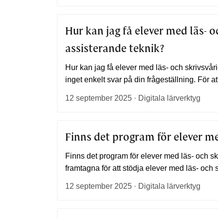
Hur kan jag få elever med läs- o
assisterande teknik?
Hur kan jag få elever med läs- och skrivsvår
inget enkelt svar på din frågeställning. För a
12 september 2025 · Digitala lärverktyg
Finns det program för elever me
Finns det program för elever med läs- och skr
framtagna för att stödja elever med läs- och s
12 september 2025 · Digitala lärverktyg