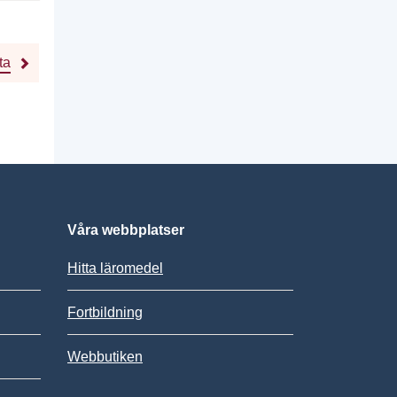
ta
Våra webbplatser
Hitta läromedel
Fortbildning
Webbutiken