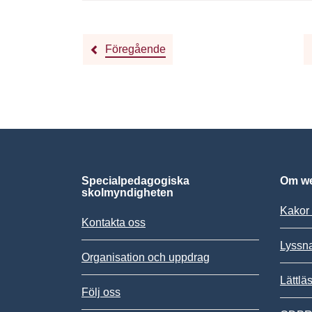
Föregående
Specialpedagogiska
Om we
skolmyndigheten
Kakor 
Kontakta oss
Lyssn
Organisation och uppdrag
Lättlä
Följ oss