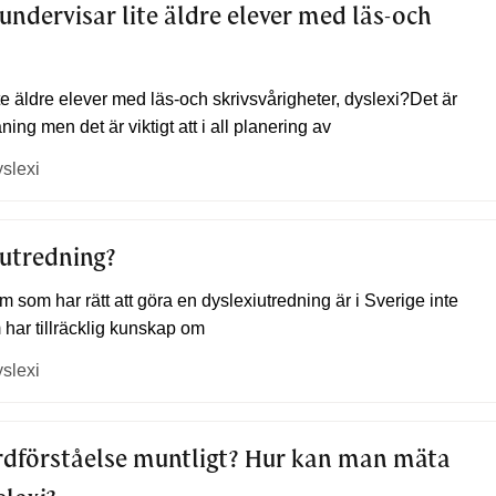
ndervisar lite äldre elever med läs-och
 äldre elever med läs-och skrivsvårigheter, dyslexi?Det är
ning men det är viktigt att i all planering av
yslexi
iutredning
?
 som har rätt att göra en dyslexiutredning är i Sverige inte
 har tillräcklig kunskap om
yslexi
ordförståelse muntligt? Hur kan man mäta