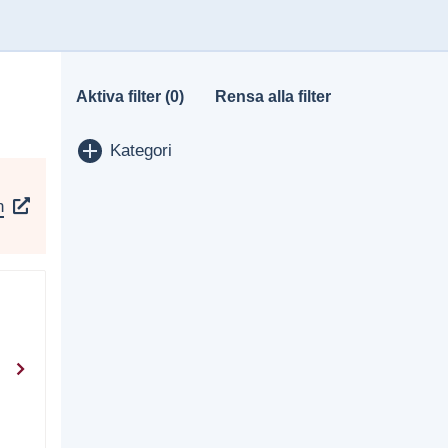
Aktiva filter (0)
Rensa alla filter
Visa/dölj
Kategori
n