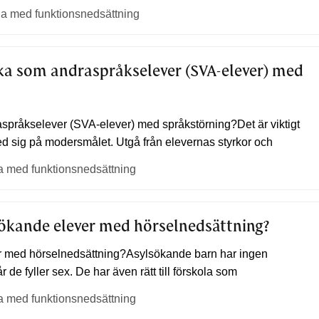
ga med funktionsnedsättning
a som andraspråkselever (SVA-elever) med
pråkselever (SVA-elever) med språkstörning?Det är viktigt
d sig på modersmålet. Utgå från elevernas styrkor och
ga med funktionsnedsättning
lsökande elever med hörselnedsättning?
ver med hörselnedsättning?Asylsökande barn har ingen
år de fyller sex. De har även rätt till förskola som
ga med funktionsnedsättning