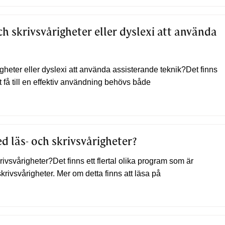
ch skrivsvårigheter eller
dyslexi
att använda
igheter eller dyslexi att använda assisterande teknik?Det finns
tt få till en effektiv användning behövs både
d läs- och skrivsvårigheter?
ivsvårigheter?Det finns ett flertal olika program som är
krivsvårigheter. Mer om detta finns att läsa på