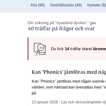
Alla
(98)
Innehållssidor
(49)
Nyheter
(8)
Din sökning på
"nyanländ dyslexi "
gav
40 träffar på frågor och svar
Du fick
14
träffar bland
lärome
Kan "Phonics" jämföras med nå
Kan "Phonics" jämföras med någon svensk 
världen, som närmast kan översättas med "s
på
22 januari 2026 · Läs och skrivsvårigheter d