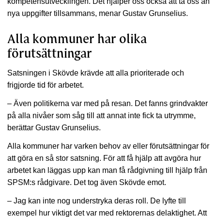
kompetensutvecklingen. Det hjälper oss också att ta oss an
nya uppgifter tillsammans, menar Gustav Grunselius.
Alla kommuner har olika
förutsättningar
Satsningen i Skövde krävde att alla prioriterade och
frigjorde tid för arbetet.
– Även politikerna var med på resan. Det fanns grindvakter
på alla nivåer som såg till att annat inte fick ta utrymme,
berättar Gustav Grunselius.
Alla kommuner har varken behov av eller förutsättningar för
att göra en så stor satsning. För att få hjälp att avgöra hur
arbetet kan läggas upp kan man få rådgivning till hjälp från
SPSM:s rådgivare. Det tog även Skövde emot.
– Jag kan inte nog understryka deras roll. De lyfte till
exempel hur viktigt det var med rektorernas delaktighet. Att