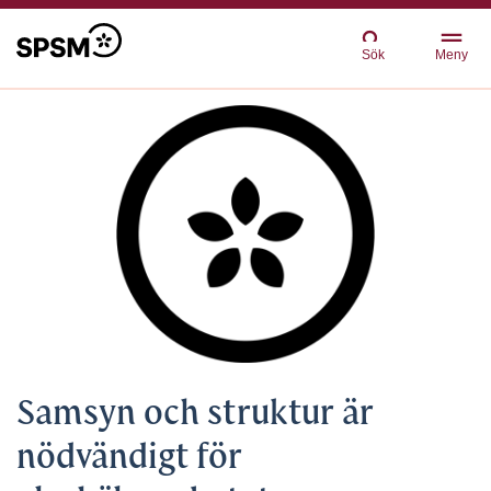
Sök
Meny
Samsyn och struktur är
nödvändigt för