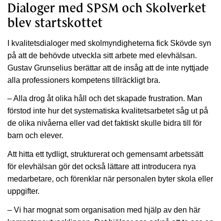
Dialoger med SPSM och Skolverket
blev startskottet
I kvalitetsdialoger med skolmyndigheterna fick Skövde syn
på att de behövde utveckla sitt arbete med elevhälsan.
Gustav Grunselius berättar att de insåg att de inte nyttjade
alla professioners kompetens tillräckligt bra.
– Alla drog åt olika håll och det skapade frustration. Man
förstod inte hur det systematiska kvalitetsarbetet såg ut på
de olika nivåerna eller vad det faktiskt skulle bidra till för
barn och elever.
Att hitta ett tydligt, strukturerat och gemensamt arbetssätt
för elevhälsan gör det också lättare att introducera nya
medarbetare, och förenklar när personalen byter skola eller
uppgifter.
– Vi har mognat som organisation med hjälp av den här