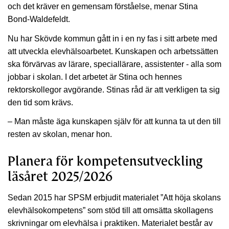
och det kräver en gemensam förståelse, menar Stina
Bond-Waldefeldt.
Nu har Skövde kommun gått in i en ny fas i sitt arbete med
att utveckla elevhälsoarbetet. Kunskapen och arbetssätten
ska förvärvas av lärare, speciallärare, assistenter - alla som
jobbar i skolan. I det arbetet är Stina och hennes
rektorskollegor avgörande. Stinas råd är att verkligen ta sig
den tid som krävs.
– Man måste äga kunskapen själv för att kunna ta ut den till
resten av skolan, menar hon.
Planera för kompetensutveckling
läsåret 2025/2026
Sedan 2015 har SPSM erbjudit materialet ”Att höja skolans
elevhälsokompetens” som stöd till att omsätta skollagens
skrivningar om elevhälsa i praktiken. Materialet består av