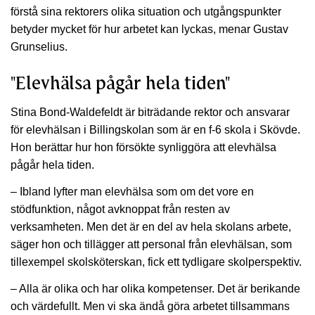
förstå sina rektorers olika situation och utgångspunkter
betyder mycket för hur arbetet kan lyckas, menar Gustav
Grunselius.
"Elevhälsa pågår hela tiden"
Stina Bond-Waldefeldt är biträdande rektor och ansvarar
för elevhälsan i Billingskolan som är en f-6 skola i Skövde.
Hon berättar hur hon försökte synliggöra att elevhälsa
pågår hela tiden.
– Ibland lyfter man elevhälsa som om det vore en
stödfunktion, något avknoppat från resten av
verksamheten. Men det är en del av hela skolans arbete,
säger hon och tillägger att personal från elevhälsan, som
tillexempel skolsköterskan, fick ett tydligare skolperspektiv.
– Alla är olika och har olika kompetenser. Det är berikande
och värdefullt. Men vi ska ändå göra arbetet tillsammans