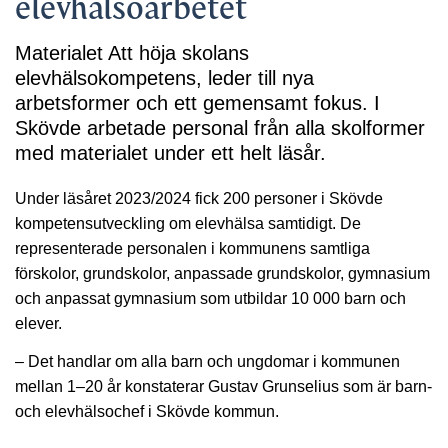
elevhälsoarbetet
Materialet Att höja skolans
elevhälsokompetens, leder till nya
arbetsformer och ett gemensamt fokus. I
Skövde arbetade personal från alla skolformer
med materialet under ett helt läsår.
Under läsåret 2023/2024 fick 200 personer i Skövde
kompetensutveckling om elevhälsa samtidigt. De
representerade personalen i kommunens samtliga
förskolor, grundskolor, anpassade grundskolor, gymnasium
och anpassat gymnasium som utbildar 10 000 barn och
elever.
– Det handlar om alla barn och ungdomar i kommunen
mellan 1–20 år konstaterar Gustav Grunselius som är barn-
och elevhälsochef i Skövde kommun.