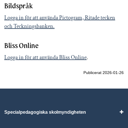
Bildspråk
Logga in för att använda Pictogram, Ritade tecken
och Teckningsbanken.
Bliss Online
Logga in för att använda Bliss Online
.
Publicerat 2026-01-26
Specialpedagogiska skolmyndigheten
Vis