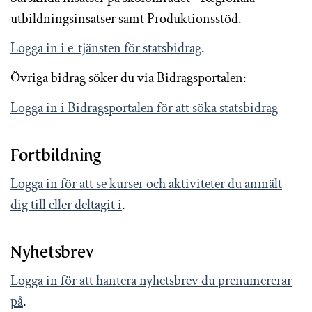
utbildningsinsatser samt Produktionsstöd.
Logga in i e-tjänsten för statsbidrag
.
Övriga bidrag söker du via Bidragsportalen:
Logga in i Bidragsportalen för att söka statsbidrag
Fortbildning
Logga in för att se kurser och aktiviteter du anmält
dig till eller deltagit i
.
Nyhetsbrev
Logga in för att hantera nyhetsbrev du prenumererar
på
.