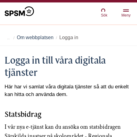
Sök
Meny
Om webbplatsen
Logga in
Logga in till våra digitala
tjänster
Här har vi samlat våra digitala tjänster så att du enkelt
kan hitta och använda dem.
Statsbidrag
I vår nya e-tjänst kan du ansöka om statsbidragen
Särskilda insatser på skolområdet - Regionala