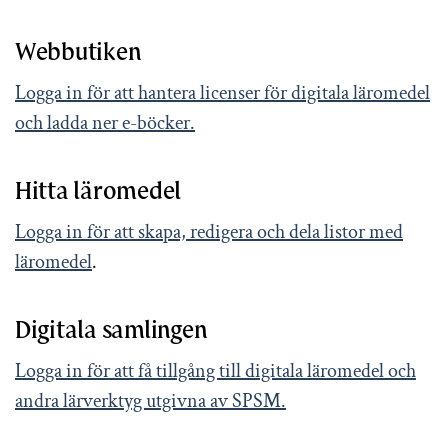
Webbutiken
Logga in för att hantera licenser för digitala läromedel
och ladda ner e-böcker.
Hitta läromedel
Logga in för att skapa, redigera och dela listor med
läromedel
.
Digitala samlingen
Logga in för att få tillgång till digitala läromedel och
andra lärverktyg utgivna av SPSM.