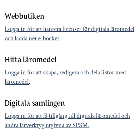
Webbutiken
Logga in för att hantera licenser för digitala läromedel
och ladda ner e-böcker.
Hitta läromedel
Logga in för att skapa, redigera och dela listor med
läromedel
.
Digitala samlingen
Logga in för att få tillgång till digitala läromedel och
andra lärverktyg utgivna av SPSM.