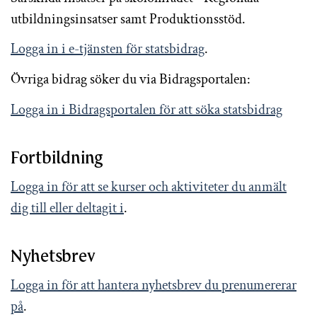
utbildningsinsatser samt Produktionsstöd.
Logga in i e-tjänsten för statsbidrag
.
Övriga bidrag söker du via Bidragsportalen:
Logga in i Bidragsportalen för att söka statsbidrag
Fortbildning
Logga in för att se kurser och aktiviteter du anmält
dig till eller deltagit i
.
Nyhetsbrev
Logga in för att hantera nyhetsbrev du prenumererar
på
.