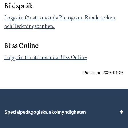
Bildspråk
Logga in för att använda Pictogram, Ritade tecken
och Teckningsbanken.
Bliss Online
Logga in för att använda Bliss Online
.
Publicerat 2026-01-26
Specialpedagogiska skolmyndigheten
Vis