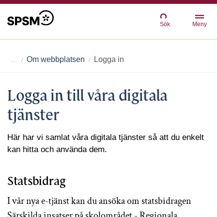
Sök
Meny
Om webbplatsen
Logga in
Logga in till våra digitala
tjänster
Här har vi samlat våra digitala tjänster så att du enkelt
kan hitta och använda dem.
Statsbidrag
I vår nya e-tjänst kan du ansöka om statsbidragen
Särskilda insatser på skolområdet - Regionala