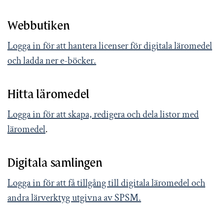
Webbutiken
Logga in för att hantera licenser för digitala läromedel
och ladda ner e-böcker.
Hitta läromedel
Logga in för att skapa, redigera och dela listor med
läromedel
.
Digitala samlingen
Logga in för att få tillgång till digitala läromedel och
andra lärverktyg utgivna av SPSM.