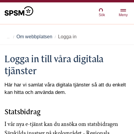
Sök
Meny
Om webbplatsen
Logga in
Logga in till våra digitala
tjänster
Här har vi samlat våra digitala tjänster så att du enkelt
kan hitta och använda dem.
Statsbidrag
I vår nya e-tjänst kan du ansöka om statsbidragen
Särskilda insatser på skolområdet - Regionala