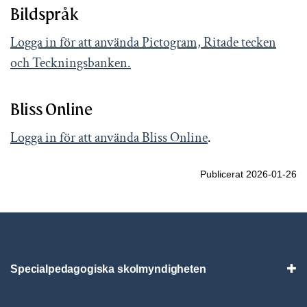
Bildspråk
Logga in för att använda Pictogram, Ritade tecken
och Teckningsbanken.
Bliss Online
Logga in för att använda Bliss Online
.
Publicerat 2026-01-26
Specialpedagogiska skolmyndigheten
Vis