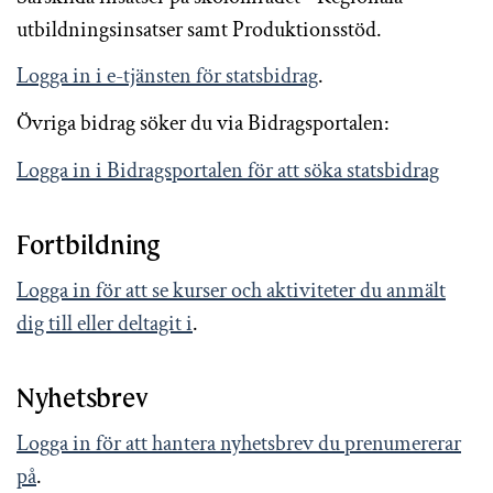
utbildningsinsatser samt Produktionsstöd.
Logga in i e-tjänsten för statsbidrag
.
Övriga bidrag söker du via Bidragsportalen:
Logga in i Bidragsportalen för att söka statsbidrag
Fortbildning
Logga in för att se kurser och aktiviteter du anmält
dig till eller deltagit i
.
Nyhetsbrev
Logga in för att hantera nyhetsbrev du prenumererar
på
.