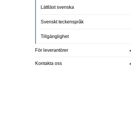
Lättläst svenska
Svenskt teckenspråk
Tillgänglighet
För leverantörer
Kontakta oss