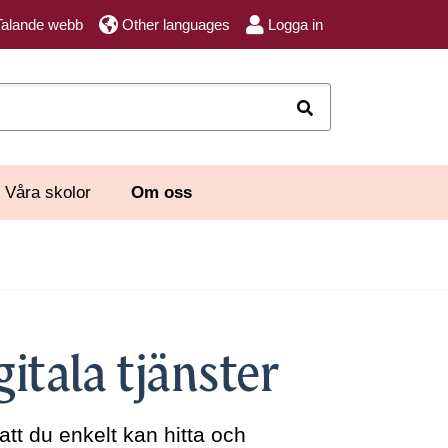
Talande webb
Other languages
Logga in
Sök
Våra skolor
Om oss
gitala tjänster
 att du enkelt kan hitta och