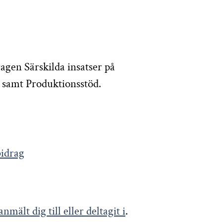
ragen Särskilda insatser på
 samt Produktionsstöd.
bidrag
nmält dig till eller deltagit i
.