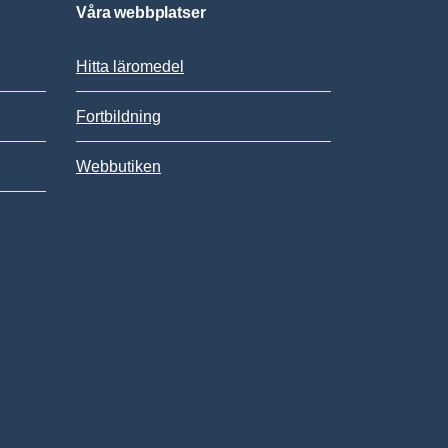
Våra webbplatser
Hitta läromedel
Fortbildning
Webbutiken