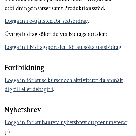
utbildningsinsatser samt Produktionsstöd.
Logga in i e-tjänsten för statsbidrag
.
Övriga bidrag söker du via Bidragsportalen:
Logga in i Bidragsportalen för att söka statsbidrag
Fortbildning
Logga in för att se kurser och aktiviteter du anmält
dig till eller deltagit i
.
Nyhetsbrev
Logga in för att hantera nyhetsbrev du prenumererar
på
.