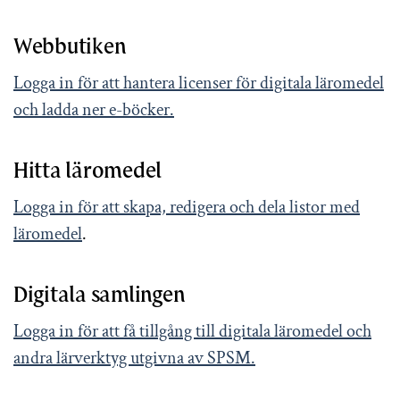
Webbutiken
Logga in för att hantera licenser för digitala läromedel
och ladda ner e-böcker.
Hitta läromedel
Logga in för att skapa, redigera och dela listor med
läromedel
.
Digitala samlingen
Logga in för att få tillgång till digitala läromedel och
andra lärverktyg utgivna av SPSM.