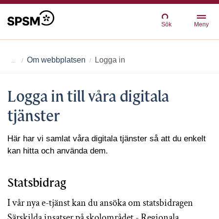
Sök
Meny
Om webbplatsen
Logga in
Logga in till våra digitala
tjänster
Här har vi samlat våra digitala tjänster så att du enkelt
kan hitta och använda dem.
Statsbidrag
I vår nya e-tjänst kan du ansöka om statsbidragen
Särskilda insatser på skolområdet - Regionala