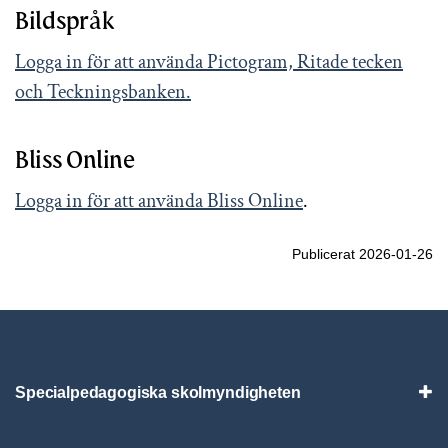
Bildspråk
Logga in för att använda Pictogram, Ritade tecken
och Teckningsbanken.
Bliss Online
Logga in för att använda Bliss Online
.
Publicerat 2026-01-26
Specialpedagogiska skolmyndigheten
Vis