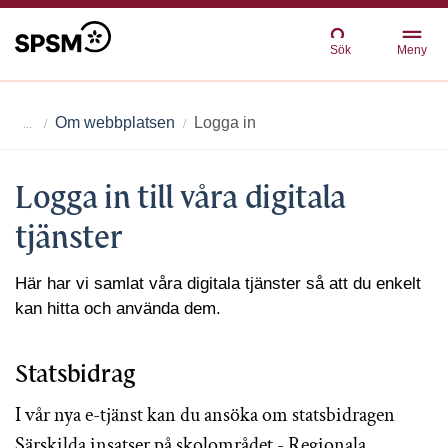
Sök
Meny
Om webbplatsen
Logga in
Logga in till våra digitala
tjänster
Här har vi samlat våra digitala tjänster så att du enkelt
kan hitta och använda dem.
Statsbidrag
I vår nya e-tjänst kan du ansöka om statsbidragen
Särskilda insatser på skolområdet - Regionala