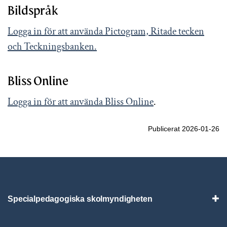
Bildspråk
Logga in för att använda Pictogram, Ritade tecken
och Teckningsbanken.
Bliss Online
Logga in för att använda Bliss Online
.
Publicerat 2026-01-26
Specialpedagogiska skolmyndigheten
Vis