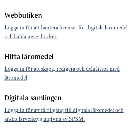
Webbutiken
Logga in för att hantera licenser för digitala läromedel
och ladda ner e-böcker.
Hitta läromedel
Logga in för att skapa, redigera och dela listor med
läromedel
.
Digitala samlingen
Logga in för att få tillgång till digitala läromedel och
andra lärverktyg utgivna av SPSM.