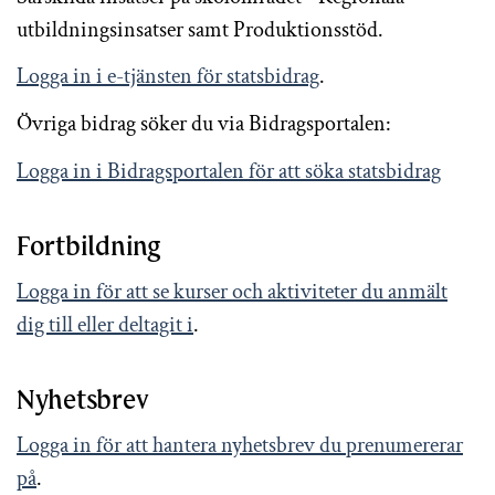
utbildningsinsatser samt Produktionsstöd.
Logga in i e-tjänsten för statsbidrag
.
Övriga bidrag söker du via Bidragsportalen:
Logga in i Bidragsportalen för att söka statsbidrag
Fortbildning
Logga in för att se kurser och aktiviteter du anmält
dig till eller deltagit i
.
Nyhetsbrev
Logga in för att hantera nyhetsbrev du prenumererar
på
.