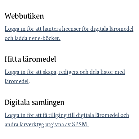
Webbutiken
Logga in för att hantera licenser för digitala läromedel
och ladda ner e-böcker.
Hitta läromedel
Logga in för att skapa, redigera och dela listor med
läromedel
.
Digitala samlingen
Logga in för att få tillgång till digitala läromedel och
andra lärverktyg utgivna av SPSM.