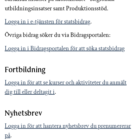
utbildningsinsatser samt Produktionsstöd.
Logga in i e-tjänsten för statsbidrag
.
Övriga bidrag söker du via Bidragsportalen:
Logga in i Bidragsportalen för att söka statsbidrag
Fortbildning
Logga in för att se kurser och aktiviteter du anmält
dig till eller deltagit i
.
Nyhetsbrev
Logga in för att hantera nyhetsbrev du prenumererar
på
.