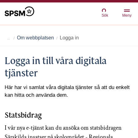
Sök
Meny
Om webbplatsen
Logga in
Logga in till våra digitala
tjänster
Här har vi samlat våra digitala tjänster så att du enkelt
kan hitta och använda dem.
Statsbidrag
I vår nya e-tjänst kan du ansöka om statsbidragen
Särskilda insatser på skolområdet - Regionala