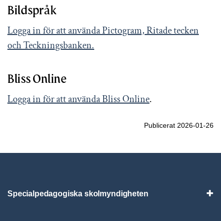
Bildspråk
Logga in för att använda Pictogram, Ritade tecken
och Teckningsbanken.
Bliss Online
Logga in för att använda Bliss Online
.
Publicerat 2026-01-26
Specialpedagogiska skolmyndigheten
Vis