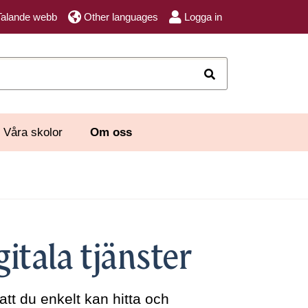
Talande webb
Other languages
Logga in
Sök
Våra skolor
Om oss
gitala tjänster
 att du enkelt kan hitta och