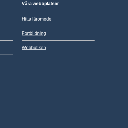
Våra webbplatser
Hitta läromedel
Fortbildning
Webbutiken