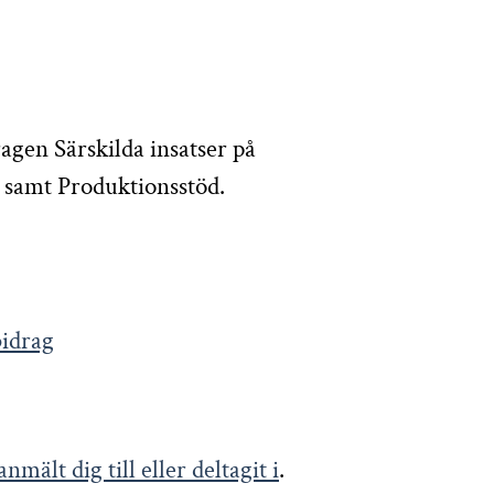
ragen Särskilda insatser på
 samt Produktionsstöd.
bidrag
nmält dig till eller deltagit i
.