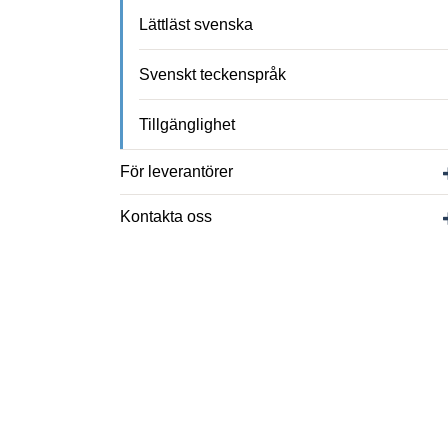
Lättläst svenska
Svenskt teckenspråk
Tillgänglighet
För leverantörer
Kontakta oss