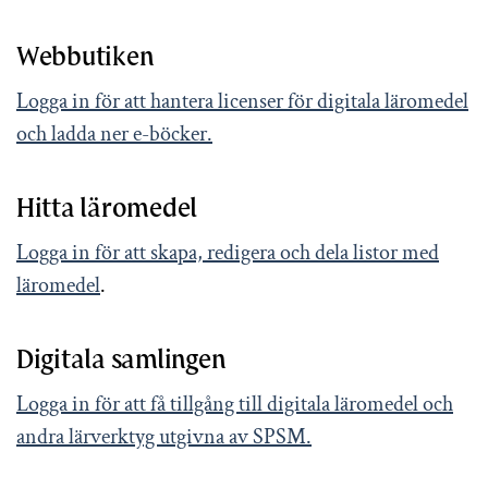
Webbutiken
Logga in för att hantera licenser för digitala läromedel
och ladda ner e-böcker.
Hitta läromedel
Logga in för att skapa, redigera och dela listor med
läromedel
.
Digitala samlingen
Logga in för att få tillgång till digitala läromedel och
andra lärverktyg utgivna av SPSM.