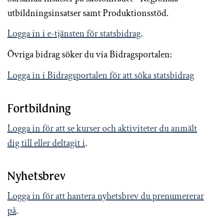
utbildningsinsatser samt Produktionsstöd.
Logga in i e-tjänsten för statsbidrag
.
Övriga bidrag söker du via Bidragsportalen:
Logga in i Bidragsportalen för att söka statsbidrag
Fortbildning
Logga in för att se kurser och aktiviteter du anmält
dig till eller deltagit i
.
Nyhetsbrev
Logga in för att hantera nyhetsbrev du prenumererar
på
.