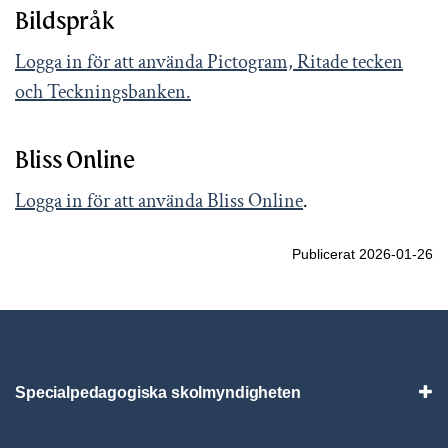
Bildspråk
Logga in för att använda Pictogram, Ritade tecken
och Teckningsbanken.
Bliss Online
Logga in för att använda Bliss Online
.
Publicerat 2026-01-26
Specialpedagogiska skolmyndigheten
Vis