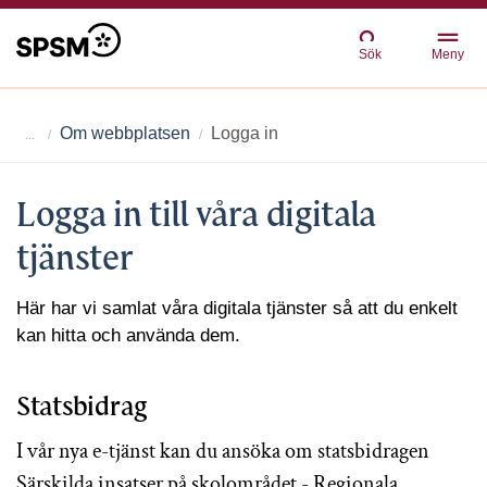
Sök
Meny
Om webbplatsen
Logga in
Logga in till våra digitala
tjänster
Här har vi samlat våra digitala tjänster så att du enkelt
kan hitta och använda dem.
Statsbidrag
I vår nya e-tjänst kan du ansöka om statsbidragen
Särskilda insatser på skolområdet - Regionala