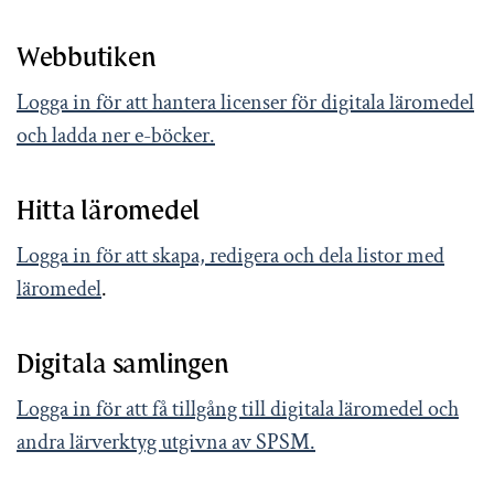
Webbutiken
Logga in för att hantera licenser för digitala läromedel
och ladda ner e-böcker.
Hitta läromedel
Logga in för att skapa, redigera och dela listor med
läromedel
.
Digitala samlingen
Logga in för att få tillgång till digitala läromedel och
andra lärverktyg utgivna av SPSM.