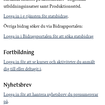
utbildningsinsatser samt Produktionsstöd.
Logga in i e-tjänsten för statsbidrag
.
Övriga bidrag söker du via Bidragsportalen:
Logga in i Bidragsportalen för att söka statsbidrag
Fortbildning
Logga in för att se kurser och aktiviteter du anmält
dig till eller deltagit i
.
Nyhetsbrev
Logga in för att hantera nyhetsbrev du prenumererar
på
.