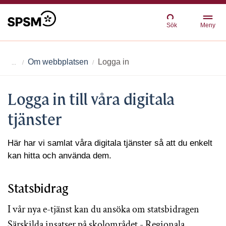
Sök
Meny
Om webbplatsen
Logga in
Logga in till våra digitala
tjänster
Här har vi samlat våra digitala tjänster så att du enkelt
kan hitta och använda dem.
Statsbidrag
I vår nya e-tjänst kan du ansöka om statsbidragen
Särskilda insatser på skolområdet - Regionala