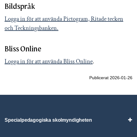
Bildspråk
Logga in för att använda Pictogram, Ritade tecken
och Teckningsbanken.
Bliss Online
Logga in för att använda Bliss Online
.
Publicerat 2026-01-26
Specialpedagogiska skolmyndigheten
Vis