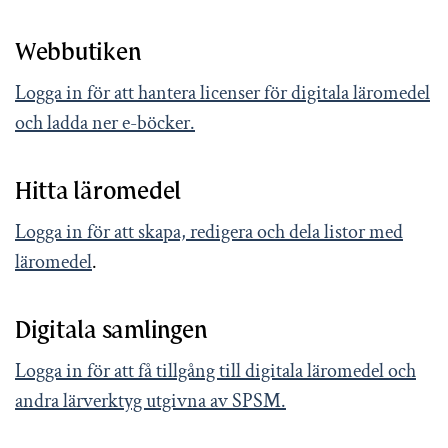
Webbutiken
Logga in för att hantera licenser för digitala läromedel
och ladda ner e-böcker.
Hitta läromedel
Logga in för att skapa, redigera och dela listor med
läromedel
.
Digitala samlingen
Logga in för att få tillgång till digitala läromedel och
andra lärverktyg utgivna av SPSM.