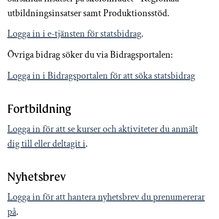
utbildningsinsatser samt Produktionsstöd.
Logga in i e-tjänsten för statsbidrag
.
Övriga bidrag söker du via Bidragsportalen:
Logga in i Bidragsportalen för att söka statsbidrag
Fortbildning
Logga in för att se kurser och aktiviteter du anmält
dig till eller deltagit i
.
Nyhetsbrev
Logga in för att hantera nyhetsbrev du prenumererar
på
.