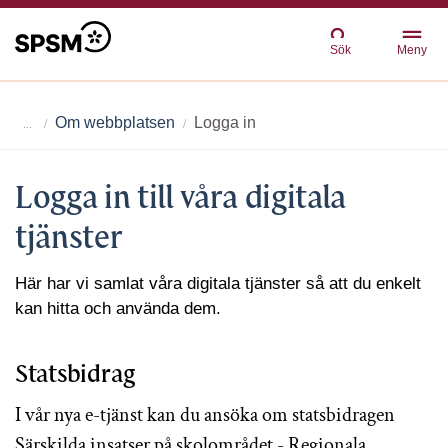
Sök
Meny
Om webbplatsen
Logga in
Logga in till våra digitala
tjänster
Här har vi samlat våra digitala tjänster så att du enkelt
kan hitta och använda dem.
Statsbidrag
I vår nya e-tjänst kan du ansöka om statsbidragen
Särskilda insatser på skolområdet - Regionala