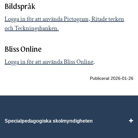
Bildspråk
Logga in för att använda Pictogram, Ritade tecken
och Teckningsbanken.
Bliss Online
Logga in för att använda Bliss Online
.
Publicerat 2026-01-26
Specialpedagogiska skolmyndigheten
Vis