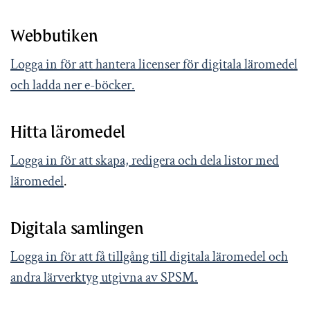
Webbutiken
Logga in för att hantera licenser för digitala läromedel
och ladda ner e-böcker.
Hitta läromedel
Logga in för att skapa, redigera och dela listor med
läromedel
.
Digitala samlingen
Logga in för att få tillgång till digitala läromedel och
andra lärverktyg utgivna av SPSM.