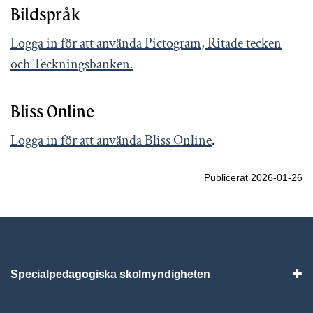
Bildspråk
Logga in för att använda Pictogram, Ritade tecken
och Teckningsbanken.
Bliss Online
Logga in för att använda Bliss Online
.
Publicerat 2026-01-26
Specialpedagogiska skolmyndigheten
Vis