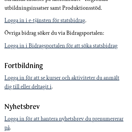
utbildningsinsatser samt Produktionsstöd.
Logga in i e-tjänsten för statsbidrag
.
Övriga bidrag söker du via Bidragsportalen:
Logga in i Bidragsportalen för att söka statsbidrag
Fortbildning
Logga in för att se kurser och aktiviteter du anmält
dig till eller deltagit i
.
Nyhetsbrev
Logga in för att hantera nyhetsbrev du prenumererar
på
.