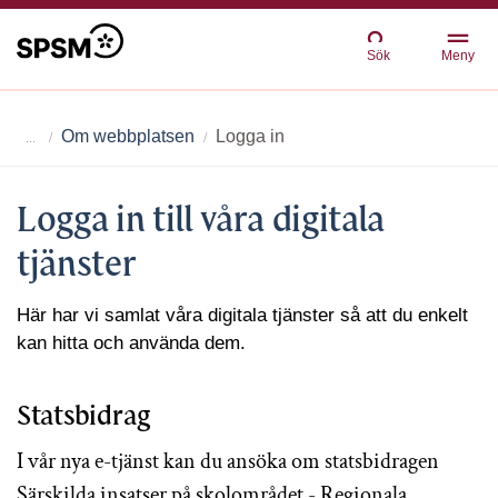
Sök
Meny
Om webbplatsen
Logga in
Logga in till våra digitala
tjänster
Här har vi samlat våra digitala tjänster så att du enkelt
kan hitta och använda dem.
Statsbidrag
I vår nya e-tjänst kan du ansöka om statsbidragen
Särskilda insatser på skolområdet - Regionala