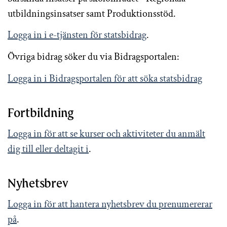
utbildningsinsatser samt Produktionsstöd.
Logga in i e-tjänsten för statsbidrag
.
Övriga bidrag söker du via Bidragsportalen:
Logga in i Bidragsportalen för att söka statsbidrag
Fortbildning
Logga in för att se kurser och aktiviteter du anmält
dig till eller deltagit i
.
Nyhetsbrev
Logga in för att hantera nyhetsbrev du prenumererar
på
.