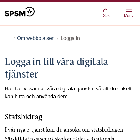
Sök
Meny
Om webbplatsen
Logga in
Logga in till våra digitala
tjänster
Här har vi samlat våra digitala tjänster så att du enkelt
kan hitta och använda dem.
Statsbidrag
I vår nya e-tjänst kan du ansöka om statsbidragen
Särskilda insatser på skolområdet - Regionala