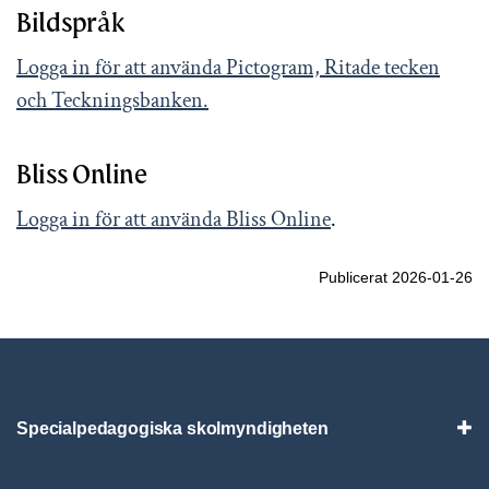
Bildspråk
Logga in för att använda Pictogram, Ritade tecken
och Teckningsbanken.
Bliss Online
Logga in för att använda Bliss Online
.
Publicerat 2026-01-26
Specialpedagogiska skolmyndigheten
Vis