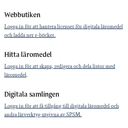
Webbutiken
Logga in för att hantera licenser för digitala läromedel
och ladda ner e-böcker.
Hitta läromedel
Logga in för att skapa, redigera och dela listor med
läromedel
.
Digitala samlingen
Logga in för att få tillgång till digitala läromedel och
andra lärverktyg utgivna av SPSM.