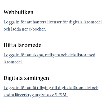
Webbutiken
Logga in för att hantera licenser för digitala läromedel
och ladda ner e-böcker.
Hitta läromedel
Logga in för att skapa, redigera och dela listor med
läromedel
.
Digitala samlingen
Logga in för att få tillgång till digitala läromedel och
andra lärverktyg utgivna av SPSM.