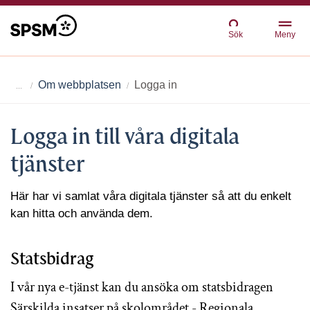
Sök
Meny
Om webbplatsen
Logga in
Logga in till våra digitala
tjänster
Här har vi samlat våra digitala tjänster så att du enkelt
kan hitta och använda dem.
Statsbidrag
I vår nya e-tjänst kan du ansöka om statsbidragen
Särskilda insatser på skolområdet - Regionala