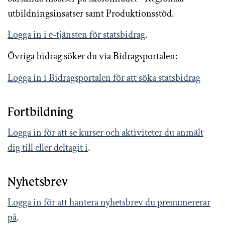
utbildningsinsatser samt Produktionsstöd.
Logga in i e-tjänsten för statsbidrag
.
Övriga bidrag söker du via Bidragsportalen:
Logga in i Bidragsportalen för att söka statsbidrag
Fortbildning
Logga in för att se kurser och aktiviteter du anmält
dig till eller deltagit i
.
Nyhetsbrev
Logga in för att hantera nyhetsbrev du prenumererar
på
.