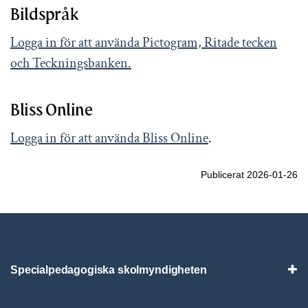
Bildspråk
Logga in för att använda Pictogram, Ritade tecken
och Teckningsbanken.
Bliss Online
Logga in för att använda Bliss Online
.
Publicerat 2026-01-26
Specialpedagogiska skolmyndigheten
Vis