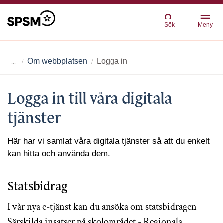
Sök
Meny
Om webbplatsen
Logga in
Logga in till våra digitala
tjänster
Här har vi samlat våra digitala tjänster så att du enkelt
kan hitta och använda dem.
Statsbidrag
I vår nya e-tjänst kan du ansöka om statsbidragen
Särskilda insatser på skolområdet - Regionala