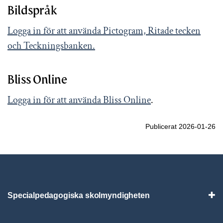
Bildspråk
Logga in för att använda Pictogram, Ritade tecken
och Teckningsbanken.
Bliss Online
Logga in för att använda Bliss Online
.
Publicerat 2026-01-26
Specialpedagogiska skolmyndigheten
Vis