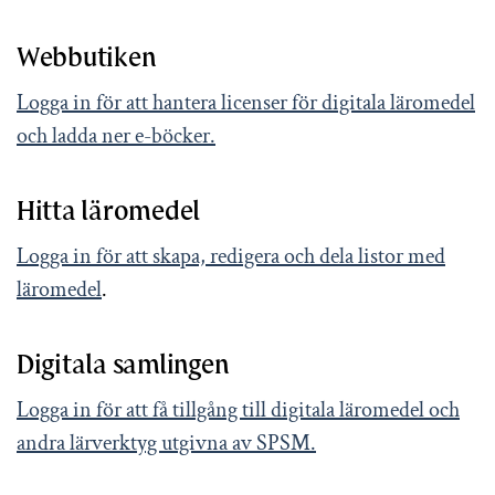
Webbutiken
Logga in för att hantera licenser för digitala läromedel
och ladda ner e-böcker.
Hitta läromedel
Logga in för att skapa, redigera och dela listor med
läromedel
.
Digitala samlingen
Logga in för att få tillgång till digitala läromedel och
andra lärverktyg utgivna av SPSM.