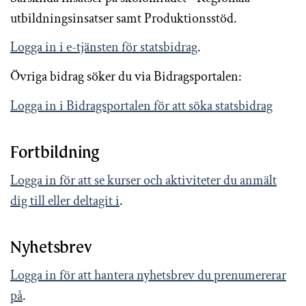
utbildningsinsatser samt Produktionsstöd.
Logga in i e-tjänsten för statsbidrag
.
Övriga bidrag söker du via Bidragsportalen:
Logga in i Bidragsportalen för att söka statsbidrag
Fortbildning
Logga in för att se kurser och aktiviteter du anmält
dig till eller deltagit i
.
Nyhetsbrev
Logga in för att hantera nyhetsbrev du prenumererar
på
.