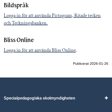
Bildspråk
Logga in för att använda Pictogram, Ritade tecken
och Teckningsbanken.
Bliss Online
Logga in för att använda Bliss Online
.
Publicerat 2026-01-26
Specialpedagogiska skolmyndigheten
Vis