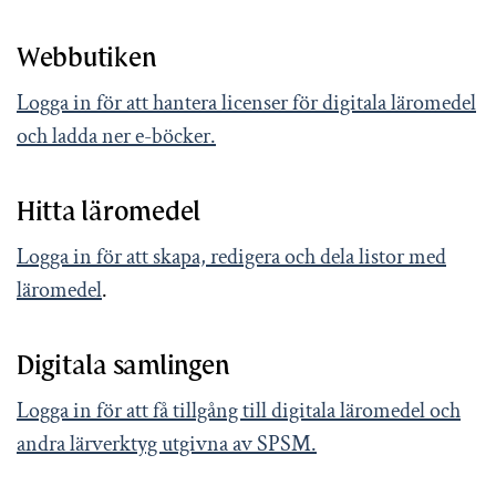
Webbutiken
Logga in för att hantera licenser för digitala läromedel
och ladda ner e-böcker.
Hitta läromedel
Logga in för att skapa, redigera och dela listor med
läromedel
.
Digitala samlingen
Logga in för att få tillgång till digitala läromedel och
andra lärverktyg utgivna av SPSM.