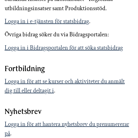
utbildningsinsatser samt Produktionsstöd.
Logga in i e-tjänsten för statsbidrag
.
Övriga bidrag söker du via Bidragsportalen:
Logga in i Bidragsportalen för att söka statsbidrag
Fortbildning
Logga in för att se kurser och aktiviteter du anmält
dig till eller deltagit i
.
Nyhetsbrev
Logga in för att hantera nyhetsbrev du prenumererar
på
.