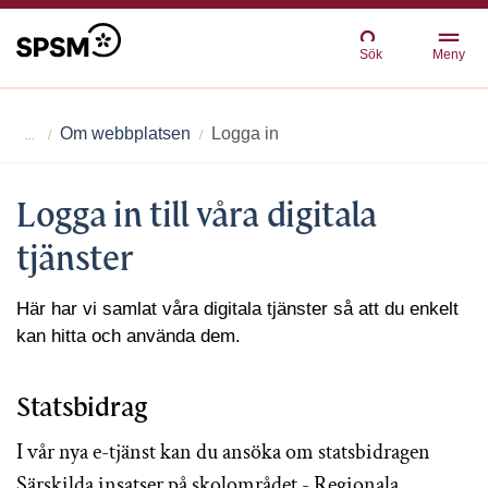
Sök
Meny
Om webbplatsen
Logga in
Logga in till våra digitala
tjänster
Här har vi samlat våra digitala tjänster så att du enkelt
kan hitta och använda dem.
Statsbidrag
I vår nya e-tjänst kan du ansöka om statsbidragen
Särskilda insatser på skolområdet - Regionala