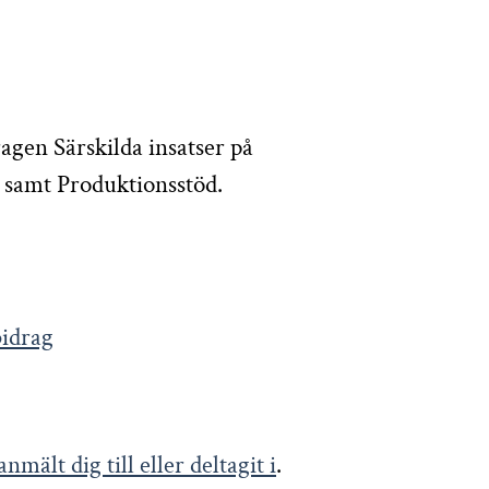
ragen Särskilda insatser på
 samt Produktionsstöd.
bidrag
nmält dig till eller deltagit i
.