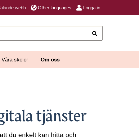
Talande webb
Other languages
Logga in
Sök
Våra skolor
Om oss
gitala tjänster
 att du enkelt kan hitta och