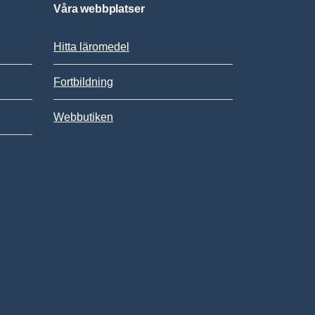
Våra webbplatser
Hitta läromedel
Fortbildning
Webbutiken