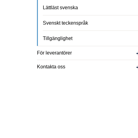
Lättläst svenska
Svenskt teckenspråk
Tillgänglighet
För leverantörer
Kontakta oss