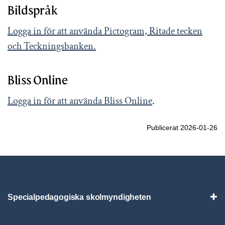
Bildspråk
Logga in för att använda Pictogram, Ritade tecken
och Teckningsbanken.
Bliss Online
Logga in för att använda Bliss Online
.
Publicerat 2026-01-26
Specialpedagogiska skolmyndigheten
Vis