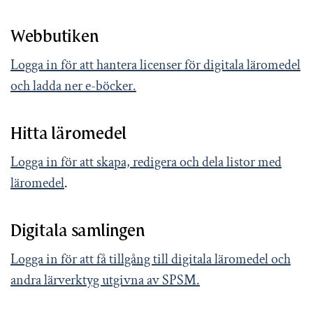
Webbutiken
Logga in för att hantera licenser för digitala läromedel
och ladda ner e-böcker.
Hitta läromedel
Logga in för att skapa, redigera och dela listor med
läromedel
.
Digitala samlingen
Logga in för att få tillgång till digitala läromedel och
andra lärverktyg utgivna av SPSM.