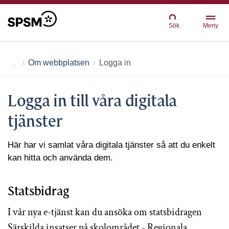
Sök
Meny
Om webbplatsen
Logga in
Logga in till våra digitala
tjänster
Här har vi samlat våra digitala tjänster så att du enkelt
kan hitta och använda dem.
Statsbidrag
I vår nya e-tjänst kan du ansöka om statsbidragen
Särskilda insatser på skolområdet - Regionala