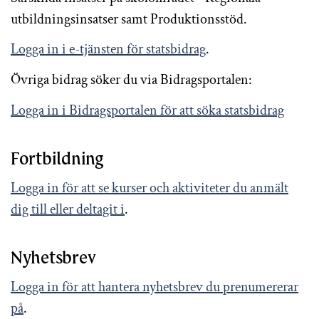
utbildningsinsatser samt Produktionsstöd.
Logga in i e-tjänsten för statsbidrag
.
Övriga bidrag söker du via Bidragsportalen:
Logga in i Bidragsportalen för att söka statsbidrag
Fortbildning
Logga in för att se kurser och aktiviteter du anmält
dig till eller deltagit i
.
Nyhetsbrev
Logga in för att hantera nyhetsbrev du prenumererar
på
.