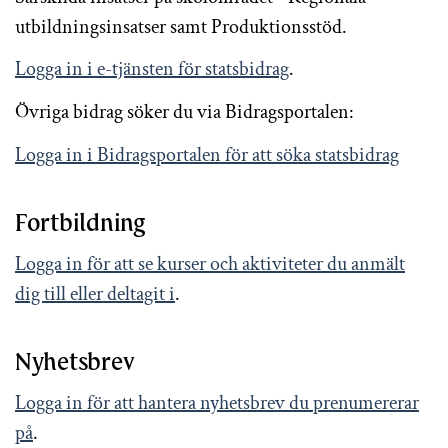
utbildningsinsatser samt Produktionsstöd.
Logga in i e-tjänsten för statsbidrag
.
Övriga bidrag söker du via Bidragsportalen:
Logga in i Bidragsportalen för att söka statsbidrag
Fortbildning
Logga in för att se kurser och aktiviteter du anmält
dig till eller deltagit i
.
Nyhetsbrev
Logga in för att hantera nyhetsbrev du prenumererar
på
.