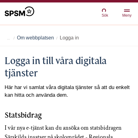
Sök
Meny
Om webbplatsen
Logga in
Logga in till våra digitala
tjänster
Här har vi samlat våra digitala tjänster så att du enkelt
kan hitta och använda dem.
Statsbidrag
I vår nya e-tjänst kan du ansöka om statsbidragen
Särskilda insatser på skolområdet - Regionala