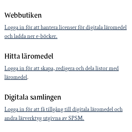
Webbutiken
Logga in för att hantera licenser för digitala läromedel
och ladda ner e-böcker.
Hitta läromedel
Logga in för att skapa, redigera och dela listor med
läromedel
.
Digitala samlingen
Logga in för att få tillgång till digitala läromedel och
andra lärverktyg utgivna av SPSM.