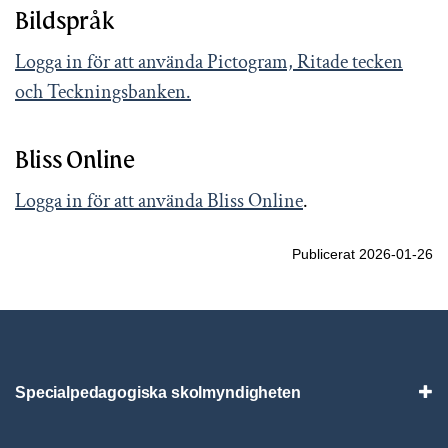
Bildspråk
Logga in för att använda Pictogram, Ritade tecken
och Teckningsbanken.
Bliss Online
Logga in för att använda Bliss Online
.
Publicerat 2026-01-26
Specialpedagogiska skolmyndigheten
Vis