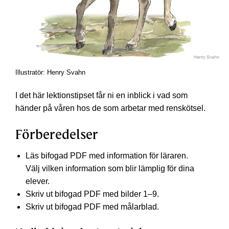
Illustratör: Henry Svahn
I det här lektionstipset får ni en inblick i vad som
händer på våren hos de som arbetar med renskötsel.
Förberedelser
Läs bifogad PDF med information för läraren.
Välj vilken information som blir lämplig för dina
elever.
Skriv ut bifogad PDF med bilder 1–9.
Skriv ut bifogad PDF med målarblad.