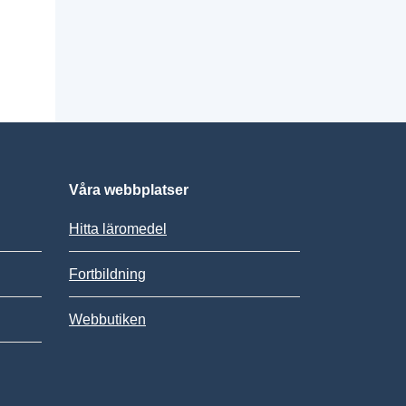
Våra webbplatser
Hitta läromedel
Fortbildning
Webbutiken