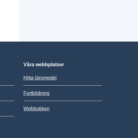
Våra webbplatser
Hitta läromedel
Fortbildning
Webbutiken