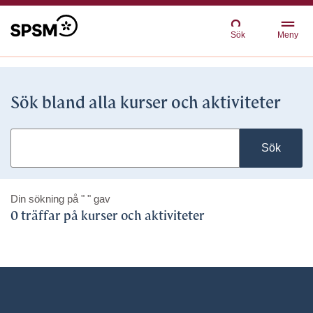
Sök
Meny
Sök bland alla kurser och aktiviteter
Sök
Din sökning på
" "
gav
0 träffar på kurser och aktiviteter