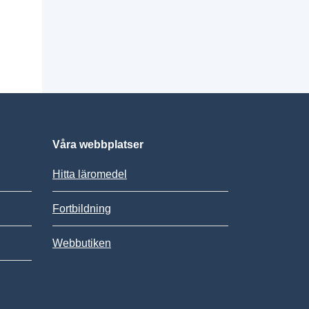
Våra webbplatser
Hitta läromedel
Fortbildning
Webbutiken