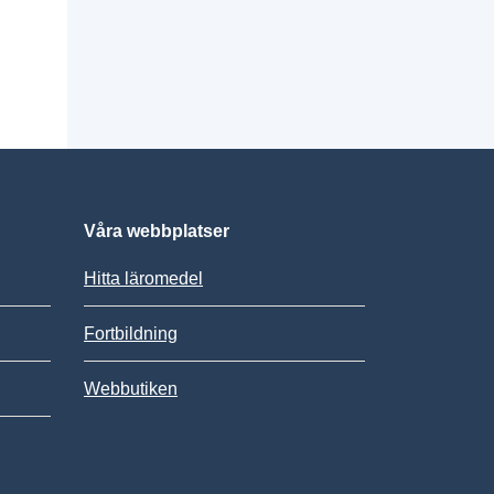
Våra webbplatser
Hitta läromedel
Fortbildning
Webbutiken