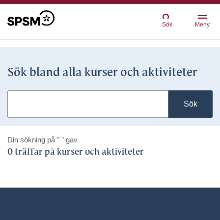
Sök
Meny
Sök bland alla kurser och aktiviteter
Sök
Din sökning på
" "
gav
0 träffar på kurser och aktiviteter