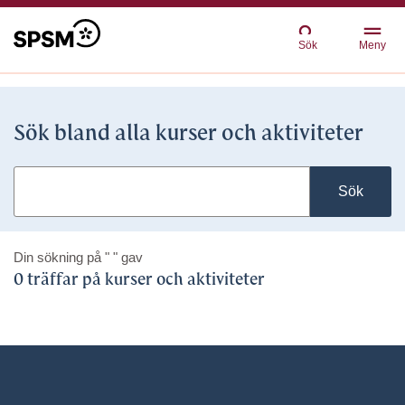
Sök
Meny
Sök bland alla kurser och aktiviteter
Sök
Din sökning på
" "
gav
0 träffar på kurser och aktiviteter