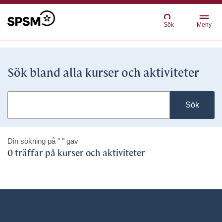
Sök
Meny
Sök bland alla kurser och aktiviteter
Sök
Din sökning på
" "
gav
0 träffar på kurser och aktiviteter