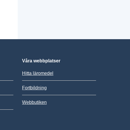
Våra webbplatser
Hitta läromedel
Fortbildning
Webbutiken