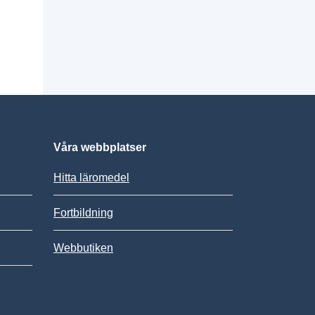
Våra webbplatser
Hitta läromedel
Fortbildning
Webbutiken