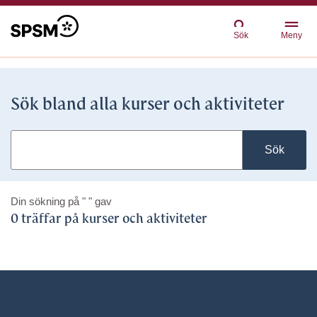
Sök
Meny
Sök bland alla kurser och aktiviteter
Sök
Din sökning på
" "
gav
0 träffar på kurser och aktiviteter