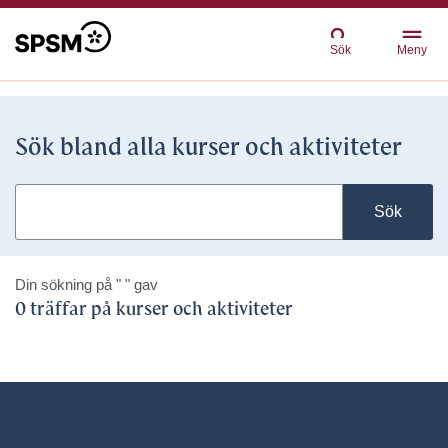
Sök
Meny
Sök bland alla kurser och aktiviteter
Sök
Din sökning på
" "
gav
0 träffar på kurser och aktiviteter