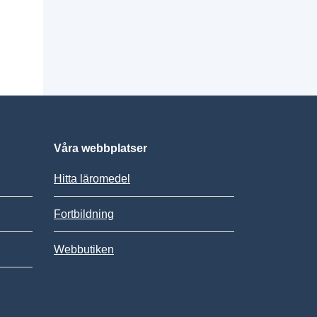
Våra webbplatser
Hitta läromedel
Fortbildning
Webbutiken