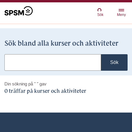
Sök
Meny
Sök bland alla kurser och aktiviteter
Sök
Din sökning på
" "
gav
0 träffar på kurser och aktiviteter