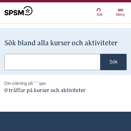
Sök
Meny
Sök bland alla kurser och aktiviteter
Sök
Din sökning på
" "
gav
0 träffar på kurser och aktiviteter