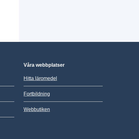
Våra webbplatser
Hitta läromedel
Fortbildning
Webbutiken