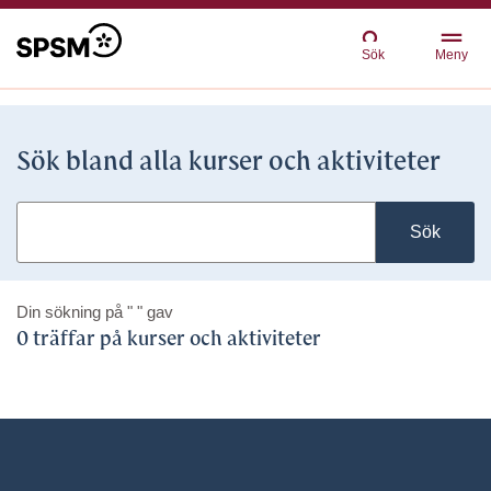
Sök
Meny
Sök bland alla kurser och aktiviteter
Sök
Din sökning på
" "
gav
0 träffar på kurser och aktiviteter