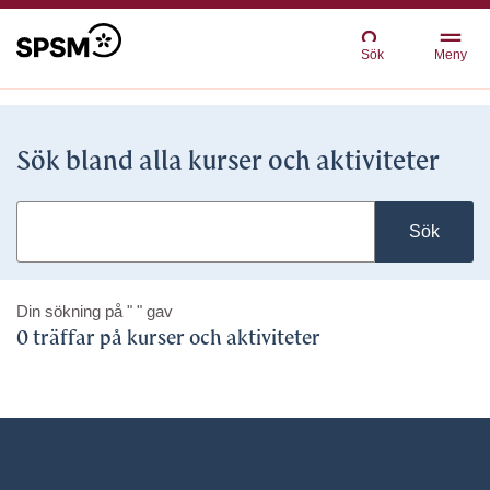
Sök
Meny
Sök bland alla kurser och aktiviteter
Sök
Din sökning på
" "
gav
0 träffar på kurser och aktiviteter