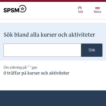
Sök
Meny
Sök bland alla kurser och aktiviteter
Sök
Din sökning på
" "
gav
0 träffar på kurser och aktiviteter