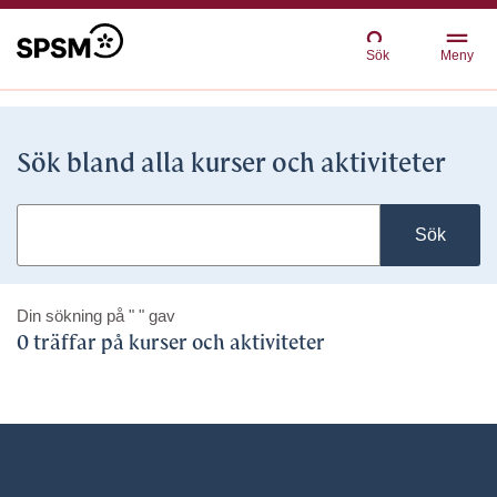
Sök
Meny
Sök bland alla kurser och aktiviteter
Sök
Din sökning på
" "
gav
0 träffar på kurser och aktiviteter