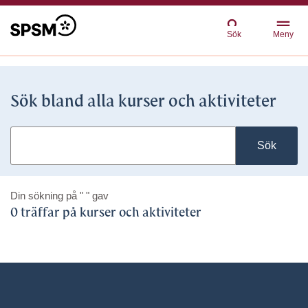
Sök
Meny
Sök bland alla kurser och aktiviteter
Sök
Din sökning på
" "
gav
0 träffar på kurser och aktiviteter