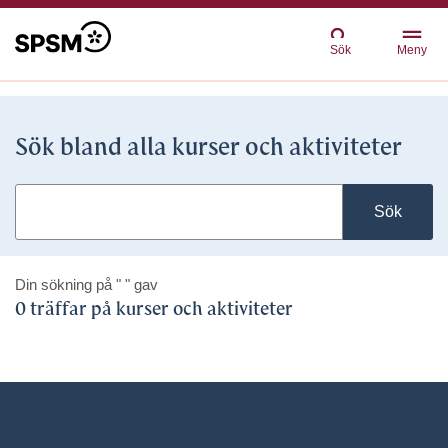
Sök
Meny
Sök bland alla kurser och aktiviteter
Sök
Din sökning på
" "
gav
0 träffar på kurser och aktiviteter